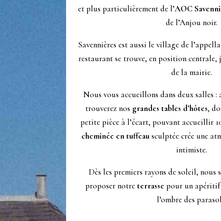
et plus particulièrement de l’
AOC Savenni
de l’Anjou noir.
Savennières est aussi le village de l’appella
restaurant se trouve, en position centrale, j
de la mairie.
Nous vous accueillons dans deux salles : 
trouverez nos
grandes tables d’hôtes
, do
petite pièce à l’écart, pouvant accueillir 1
cheminée en tuffeau
sculptée crée une atm
intimiste.
Dès les premiers rayons de soleil, nous
proposer notre
terrasse
pour un apéritif
l’ombre des parasol