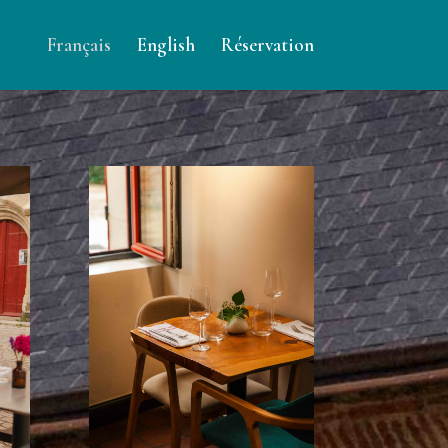
Français
English
Réservation