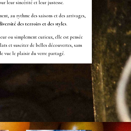
ur leur sincérité et leur justesse.
ent, au rythme des saisons et des arrivages,
diversité des terroirs et des styles
.
eur ou simplement curieux, elle est pensée
ts et susciter de belles découvertes, sans
e vue le plaisir du verre partagé.