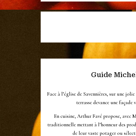
Guide Miche
Face à l’église de Savennières, sur une joli
terrasse devance une façade v
En cuisine, Arthur Favé propose, avec M
traditionnelle mettant à l’honneur des prod
de leur vaste potager ou sélect