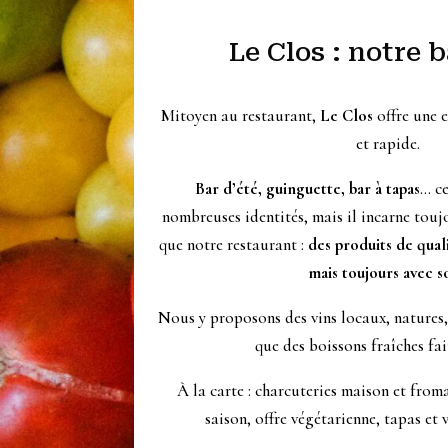
Le Clos : notre b
Mitoyen au restaurant,
Le Clos
offre une e
et rapide.
Bar d’été, guinguette, bar à tapas
… ce
nombreuses identités, mais il incarne tou
que notre restaurant :
des produits de qual
mais toujours avec s
Nous y proposons des vins locaux, natures, 
que des boissons fraîches fa
À la carte : charcuteries maison et from
saison, offre végétarienne, tapas et 