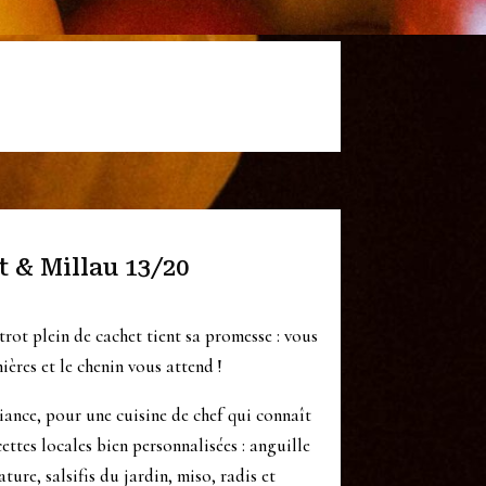
t & Millau 13/20
strot plein de cachet tient sa promesse : vous
ières et le chenin vous attend !
iance, pour une cuisine de chef qui connaît
ttes locales bien personnalisées : anguille
ure, salsifis du jardin, miso, radis et