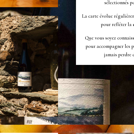
sélectionnés po
La carte évolue régulièrem
pour refléter la
Que vous soyez connaiss
pour accompagner les pla
jamais perdre d