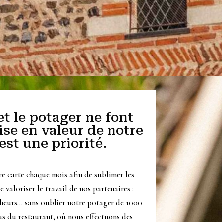
et le potager ne font
ise en valeur de notre
 est une priorité.
e carte chaque mois afin de sublimer les
 valoriser le travail de nos partenaires :
cheurs… sans oublier notre potager de 1000
as du restaurant, où nous effectuons des