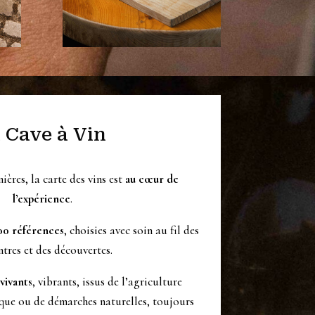
 Cave à Vin
ères, la carte des vins est
au cœur de
l’expérience
.
00 références
, choisies avec soin au fil des
tres et des découvertes.
 vivants
, vibrants, issus de l’agriculture
ue ou de démarches naturelles, toujours