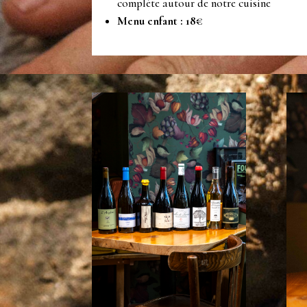
complète autour de notre cuisine
Menu enfant : 18€