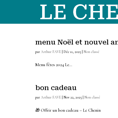
menu Noël et nouvel a
par
Arthur FAVE
|
Déc 11, 2025
|
Non classé
Menu fêtes 2024 Le...
bon cadeau
par
Arthur FAVE
|
Nov 22, 2025
|
Non classé
🎁 Offrir un bon cadeau – Le Chenin